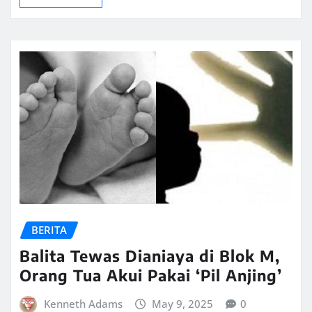
BERITA
Balita Tewas Dianiaya di Blok M,
Orang Tua Akui Pakai ‘Pil Anjing’
Kenneth Adams
May 9, 2025
0