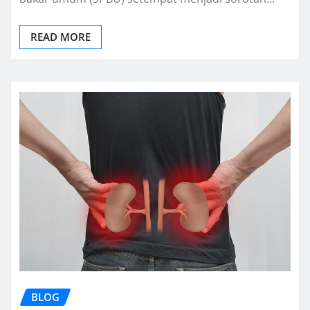
READ MORE
BLOG