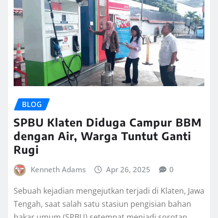
BLOG
SPBU Klaten Diduga Campur BBM
dengan Air, Warga Tuntut Ganti
Rugi
Kenneth Adams
Apr 26, 2025
0
Sebuah kejadian mengejutkan terjadi di Klaten, Jawa
Tengah, saat salah satu stasiun pengisian bahan
bakar umum (SPBU) setempat menjadi sorotan…