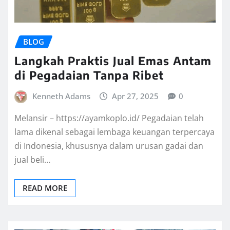
BLOG
Langkah Praktis Jual Emas Antam
di Pegadaian Tanpa Ribet
Kenneth Adams
Apr 27, 2025
0
Melansir – https://ayamkoplo.id/ Pegadaian telah
lama dikenal sebagai lembaga keuangan terpercaya
di Indonesia, khususnya dalam urusan gadai dan
jual beli…
READ MORE