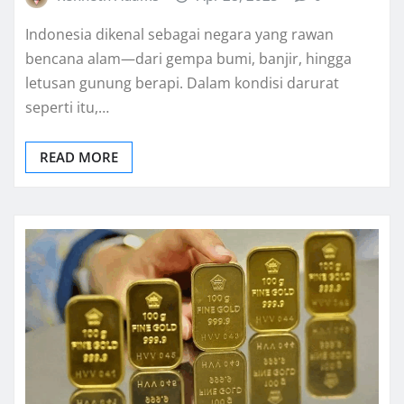
Indonesia dikenal sebagai negara yang rawan
bencana alam—dari gempa bumi, banjir, hingga
letusan gunung berapi. Dalam kondisi darurat
seperti itu,…
READ MORE