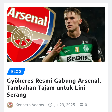
BLOG
Gyökeres Resmi Gabung Arsenal,
Tambahan Tajam untuk Lini
Serang
Kenneth Adams
Jul 23, 2025
0