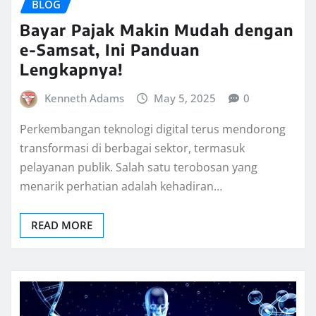
BLOG
Bayar Pajak Makin Mudah dengan
e-Samsat, Ini Panduan
Lengkapnya!
Kenneth Adams
May 5, 2025
0
Perkembangan teknologi digital terus mendorong
transformasi di berbagai sektor, termasuk
pelayanan publik. Salah satu terobosan yang
menarik perhatian adalah kehadiran…
READ MORE