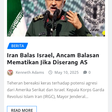
BERITA
Iran Balas Israel, Ancam Balasan
Mematikan Jika Diserang AS
Kenneth Adams
May 10, 2025
0
Teheran bereaksi keras terhadap potensi agresi
dari Amerika Serikat dan Israel. Kepala Korps Garda
Revolusi Islam Iran (IRGC), Mayor Jenderal…
READ MORE