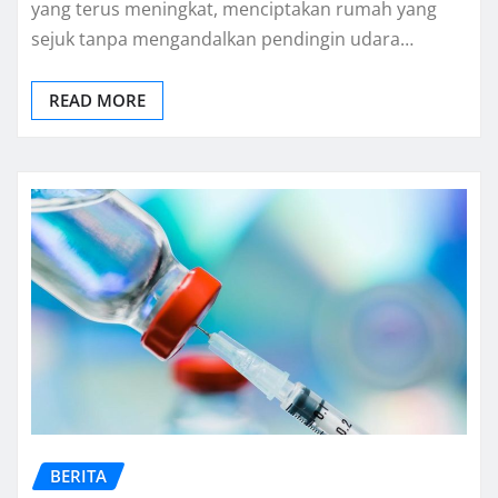
yang terus meningkat, menciptakan rumah yang
sejuk tanpa mengandalkan pendingin udara…
READ MORE
BERITA