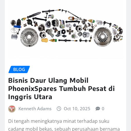
BLOG
Bisnis Daur Ulang Mobil
PhoenixSpares Tumbuh Pesat di
Inggris Utara
Kenneth Adams
Oct 10, 2025
0
Di tengah meningkatnya minat terhadap suku
cadang mobil bekas, sebuah perusahaan bernama