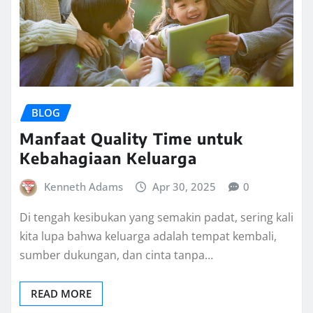
BLOG
Manfaat Quality Time untuk
Kebahagiaan Keluarga
Kenneth Adams
Apr 30, 2025
0
Di tengah kesibukan yang semakin padat, sering kali
kita lupa bahwa keluarga adalah tempat kembali,
sumber dukungan, dan cinta tanpa…
READ MORE