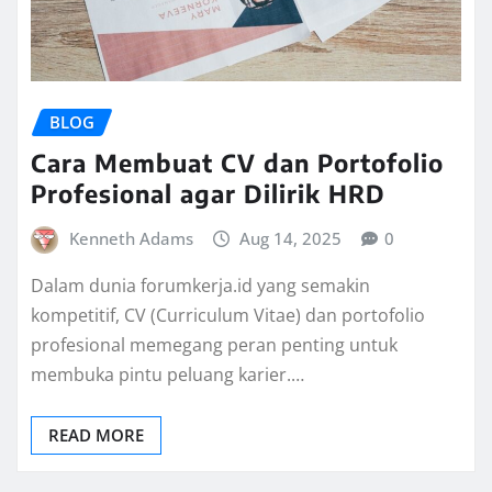
BLOG
Cara Membuat CV dan Portofolio
Profesional agar Dilirik HRD
Kenneth Adams
Aug 14, 2025
0
Dalam dunia forumkerja.id yang semakin
kompetitif, CV (Curriculum Vitae) dan portofolio
profesional memegang peran penting untuk
membuka pintu peluang karier.…
READ MORE