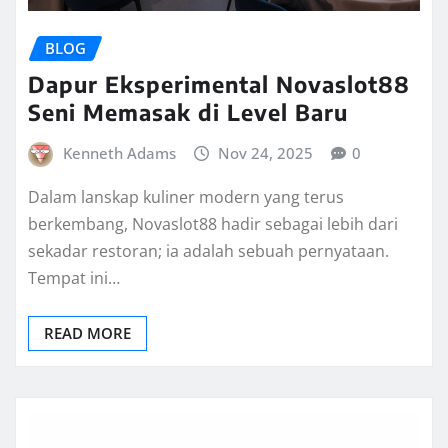
BLOG
Dapur Eksperimental Novaslot88
Seni Memasak di Level Baru
Kenneth Adams
Nov 24, 2025
0
Dalam lanskap kuliner modern yang terus
berkembang, Novaslot88 hadir sebagai lebih dari
sekadar restoran; ia adalah sebuah pernyataan.
Tempat ini…
READ MORE