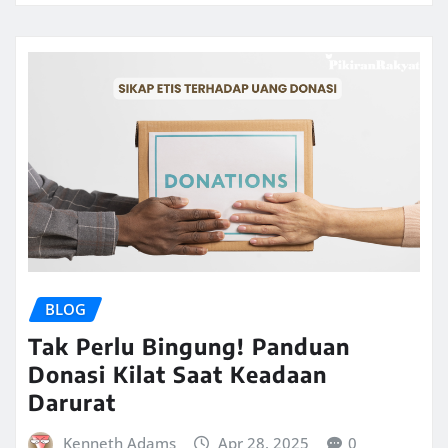
BLOG
Tak Perlu Bingung! Panduan
Donasi Kilat Saat Keadaan
Darurat
Kenneth Adams
Apr 28, 2025
0