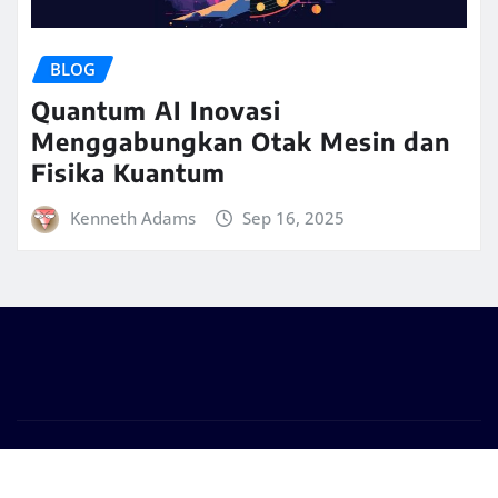
BLOG
Quantum AI Inovasi
Menggabungkan Otak Mesin dan
Fisika Kuantum
Kenneth Adams
Sep 16, 2025
Copyright © 2020 | Powered by
Bully
|
Seattle News
by
ThemeArile