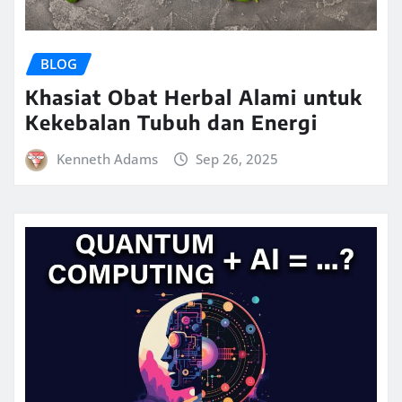
BLOG
Khasiat Obat Herbal Alami untuk
Kekebalan Tubuh dan Energi
Kenneth Adams
Sep 26, 2025