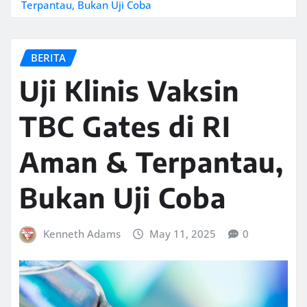
Terpantau, Bukan Uji Coba
BERITA
Uji Klinis Vaksin
TBC Gates di RI
Aman & Terpantau,
Bukan Uji Coba
Kenneth Adams
May 11, 2025
0