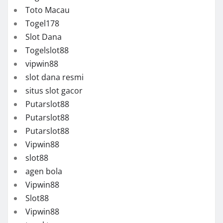
Toto Macau
Togel178
Slot Dana
Togelslot88
vipwin88
slot dana resmi
situs slot gacor
Putarslot88
Putarslot88
Putarslot88
Vipwin88
slot88
agen bola
Vipwin88
Slot88
Vipwin88