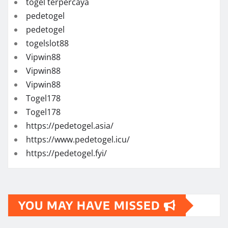
togel terpercaya
pedetogel
pedetogel
togelslot88
Vipwin88
Vipwin88
Vipwin88
Togel178
Togel178
https://pedetogel.asia/
https://www.pedetogel.icu/
https://pedetogel.fyi/
YOU MAY HAVE MISSED