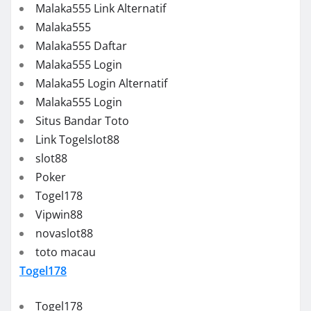
Malaka555 Link Alternatif
Malaka555
Malaka555 Daftar
Malaka555 Login
Malaka55 Login Alternatif
Malaka555 Login
Situs Bandar Toto
Link Togelslot88
slot88
Poker
Togel178
Vipwin88
novaslot88
toto macau
Togel178
Togel178