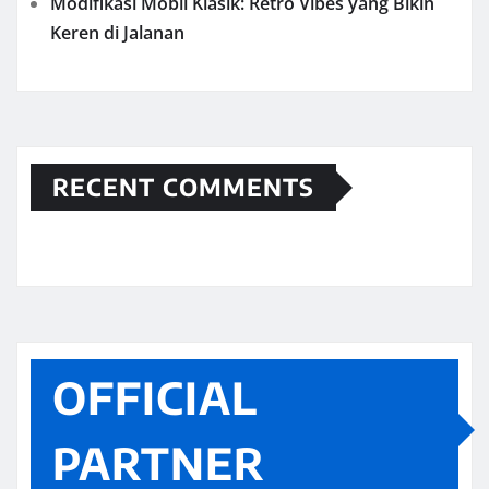
Modifikasi Mobil Klasik: Retro Vibes yang Bikin
Keren di Jalanan
RECENT COMMENTS
OFFICIAL
PARTNER