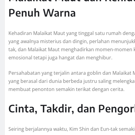
Penuh Warna
Kehadiran Malaikat Maut yang tinggal satu rumah deng
yang awalnya misterius dan dingin, perlahan menunjuk
tak, dan Malaikat Maut menghadirkan momen-momen k
emosional tetapi juga hangat dan menghibur.
Persahabatan yang terjalin antara goblin dan Malaikat 
yang berasal dari dunia berbeda justru saling meleng
membuat penonton semakin terikat dengan cerita.
Cinta, Takdir, dan Pengo
Seiring berjalannya waktu, Kim Shin dan Eun-tak sema