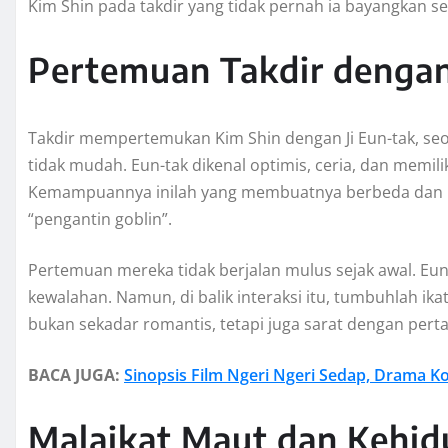
Kim Shin pada takdir yang tidak pernah ia bayangkan s
Pertemuan Takdir dengan
Takdir mempertemukan Kim Shin dengan Ji Eun-tak, se
tidak mudah. Eun-tak dikenal optimis, ceria, dan memil
Kemampuannya inilah yang membuatnya berbeda dan me
“pengantin goblin”.
Pertemuan mereka tidak berjalan mulus sejak awal. Eun
kewalahan. Namun, di balik interaksi itu, tumbuhlah i
bukan sekadar romantis, tetapi juga sarat dengan pert
BACA JUGA:
Sinopsis Film Ngeri Ngeri Sedap, Drama K
Malaikat Maut dan Kehi