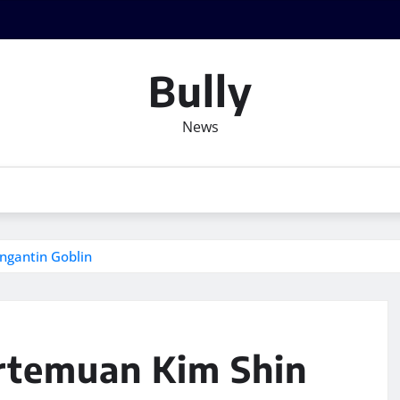
Bully
News
ngantin Goblin
rtemuan Kim Shin