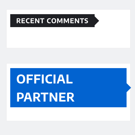
RECENT COMMENTS
OFFICIAL
PARTNER