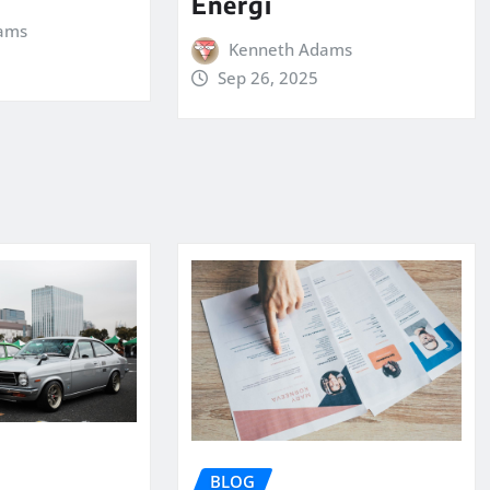
Energi
ams
Kenneth Adams
Sep 26, 2025
BLOG