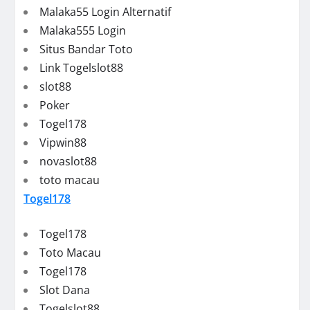
Malaka55 Login Alternatif
Malaka555 Login
Situs Bandar Toto
Link Togelslot88
slot88
Poker
Togel178
Vipwin88
novaslot88
toto macau
Togel178
Togel178
Toto Macau
Togel178
Slot Dana
Togelslot88