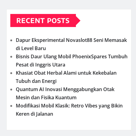
RECENT POSTS
Dapur Eksperimental Novaslot88 Seni Memasak
di Level Baru
Bisnis Daur Ulang Mobil PhoenixSpares Tumbuh
Pesat di Inggris Utara
Khasiat Obat Herbal Alami untuk Kekebalan
Tubuh dan Energi
Quantum AI Inovasi Menggabungkan Otak
Mesin dan Fisika Kuantum
Modifikasi Mobil Klasik: Retro Vibes yang Bikin
Keren di Jalanan