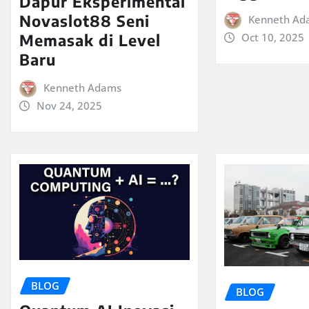
Dapur Eksperimental
Novaslot88 Seni
Kenneth Ad
Memasak di Level
Oct 10, 2025
Baru
Kenneth Adams
Nov 24, 2025
BLOG
BLOG