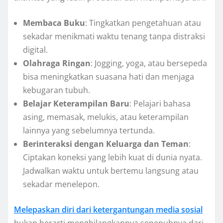
Membaca Buku
: Tingkatkan pengetahuan atau
sekadar menikmati waktu tenang tanpa distraksi
digital.
Olahraga Ringan
: Jogging, yoga, atau bersepeda
bisa meningkatkan suasana hati dan menjaga
kebugaran tubuh.
Belajar Keterampilan Baru
: Pelajari bahasa
asing, memasak, melukis, atau keterampilan
lainnya yang sebelumnya tertunda.
Berinteraksi dengan Keluarga dan Teman
:
Ciptakan koneksi yang lebih kuat di dunia nyata.
Jadwalkan waktu untuk bertemu langsung atau
sekadar menelepon.
Melepaskan diri dari ketergantungan media sosial
bukan berarti menghilangkannya sepenuhnya dari