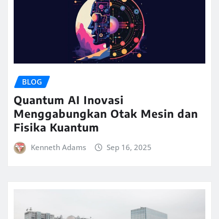
BLOG
Quantum AI Inovasi
Menggabungkan Otak Mesin dan
Fisika Kuantum
Kenneth Adams
Sep 16, 2025