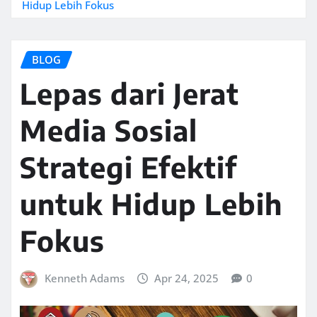
Hidup Lebih Fokus
BLOG
Lepas dari Jerat
Media Sosial
Strategi Efektif
untuk Hidup Lebih
Fokus
Kenneth Adams
Apr 24, 2025
0