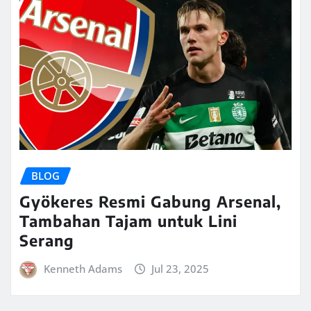
BLOG
Gyökeres Resmi Gabung Arsenal,
Tambahan Tajam untuk Lini
Serang
Kenneth Adams
Jul 23, 2025