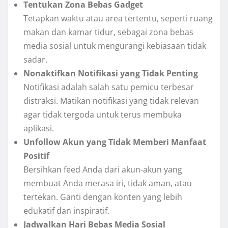
Tentukan Zona Bebas Gadget
Tetapkan waktu atau area tertentu, seperti ruang
makan dan kamar tidur, sebagai zona bebas
media sosial untuk mengurangi kebiasaan tidak
sadar.
Nonaktifkan Notifikasi yang Tidak Penting
Notifikasi adalah salah satu pemicu terbesar
distraksi. Matikan notifikasi yang tidak relevan
agar tidak tergoda untuk terus membuka
aplikasi.
Unfollow Akun yang Tidak Memberi Manfaat
Positif
Bersihkan feed Anda dari akun-akun yang
membuat Anda merasa iri, tidak aman, atau
tertekan. Ganti dengan konten yang lebih
edukatif dan inspiratif.
Jadwalkan Hari Bebas Media Sosial