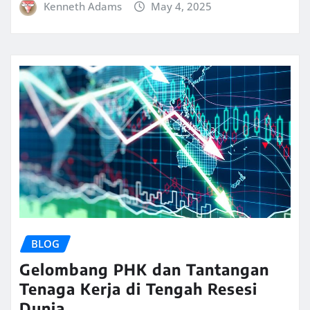
Kenneth Adams
May 4, 2025
BLOG
Gelombang PHK dan Tantangan
Tenaga Kerja di Tengah Resesi
Dunia