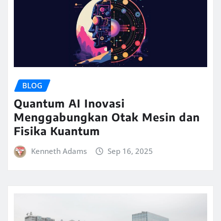
BLOG
Quantum AI Inovasi
Menggabungkan Otak Mesin dan
Fisika Kuantum
Kenneth Adams
Sep 16, 2025