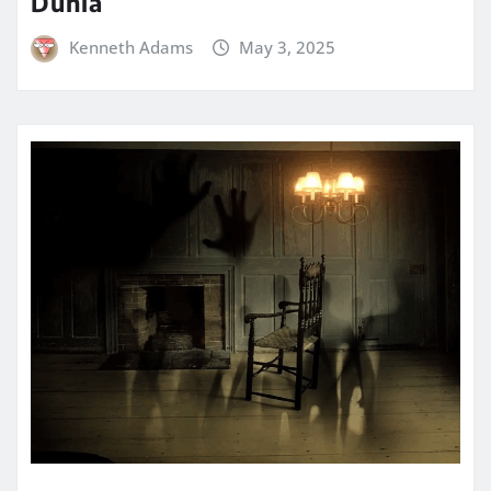
Dunia
Kenneth Adams
May 3, 2025