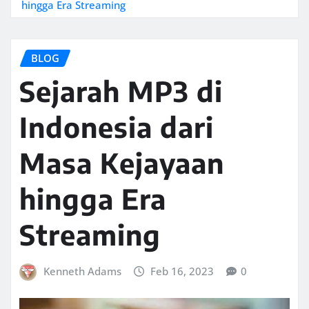
hingga Era Streaming
BLOG
Sejarah MP3 di
Indonesia dari
Masa Kejayaan
hingga Era
Streaming
Kenneth Adams
Feb 16, 2023
0