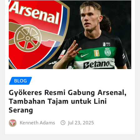
BLOG
Gyökeres Resmi Gabung Arsenal,
Tambahan Tajam untuk Lini
Serang
Kenneth Adams
Jul 23, 2025