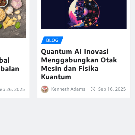
BLOG
Quantum AI Inovasi
Menggabungkan Otak
bal
Mesin dan Fisika
ebalan
Kuantum
i
Kenneth Adams
Sep 16, 2025
ep 26, 2025