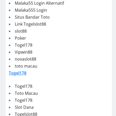
Malaka55 Login Alternatif
Malaka555 Login
Situs Bandar Toto
Link Togelslot88
slot88
Poker
Togel178
Vipwin88
novaslot88
toto macau
Togel178
Togel178
Toto Macau
Togel178
Slot Dana
Togelslot88