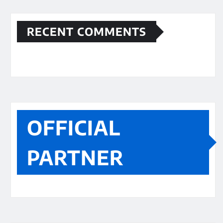
RECENT COMMENTS
OFFICIAL
PARTNER