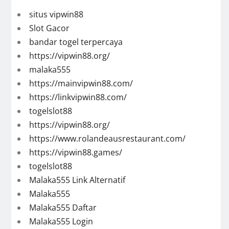
situs vipwin88
Slot Gacor
bandar togel terpercaya
https://vipwin88.org/
malaka555
https://mainvipwin88.com/
https://linkvipwin88.com/
togelslot88
https://vipwin88.org/
https://www.rolandeausrestaurant.com/
https://vipwin88.games/
togelslot88
Malaka555 Link Alternatif
Malaka555
Malaka555 Daftar
Malaka555 Login